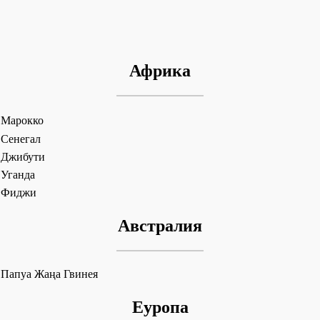
Африка
Марокко
Сенегал
Джибути
Уганда
Фиджи
Австралия
Папуа Жаңа Гвинея
Еуропа