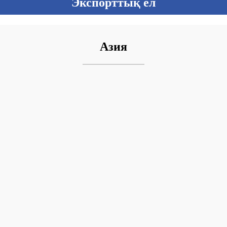
Экспорттық ел
Азия