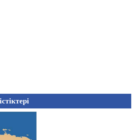
істіктері