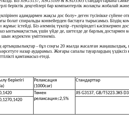
кізді. Біз JISG3137, JISG3109 & KSD3505 стандарттарына сәйке
түрлі беріктік деңгейлері бар компьютерлік жолақты жобалай жән
түкпірінен адамдармен жақсы дос болу» деген түсінікке сүйене
болат спиральды конвейерден бастауға тырысамыз. Біздің ком
мыс істейді. Біз әлемнің түкпір -түкпіріндегі кәсіпкермен дос
аз ынтымақтастық үшін үйде де, шетелде де барлық достармен кез
а шын жүректен үміттенеміз.
дің артықшылықтар - бұл соңғы 20 жылда жасалған жаңашылдық, ик
көрсетуге назар аударамыз. Жоғары сапалы тауарлардың үздіксіз қ
тілікті қамтамасыз етеді.
ылу беріктігі
Релаксация
Стандарттар
а)
(1000сағ)
0,1420
Төмен
JIS G3137, GB/T5223.3
KS D
≤
релаксация
2,5%
0,1270,1420