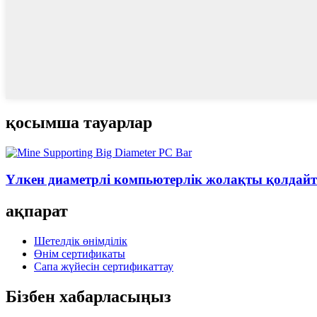
қосымша тауарлар
Үлкен диаметрлі компьютерлік жолақты қолдай
ақпарат
Шетелдік өнімділік
Өнім сертификаты
Сапа жүйесін сертификаттау
Бізбен хабарласыңыз