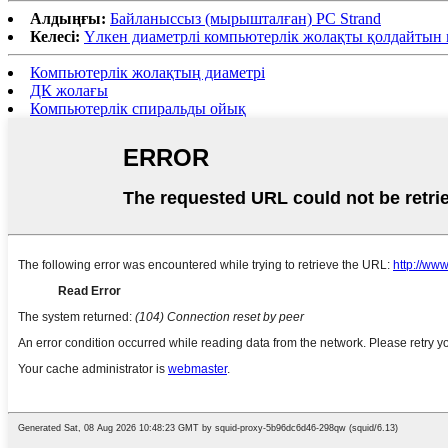
Алдыңғы:
Байланыссыз (мырышталған) PC Strand
Келесі:
Үлкен диаметрлі компьютерлік жолақты қолдайтын
Компьютерлік жолақтың диаметрі
ДК жолағы
Компьютерлік спиральды ойық