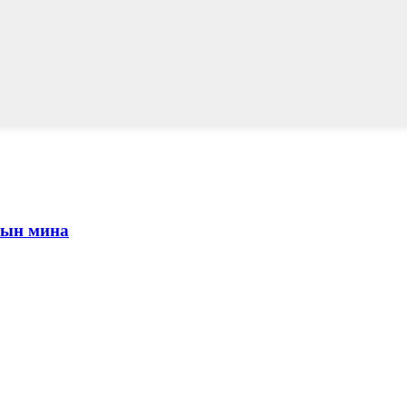
тын мина